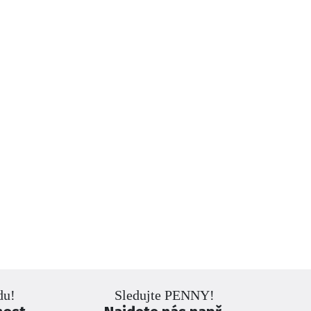
du!
Sledujte PENNY!