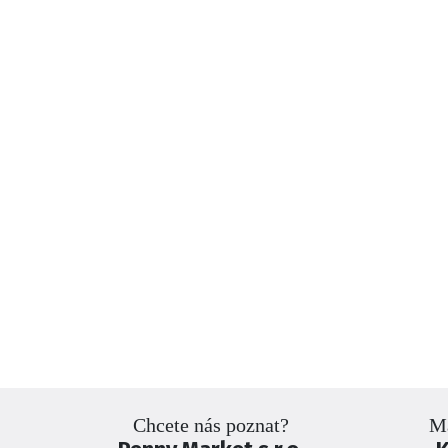
Chcete nás poznat?
Má