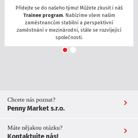
Přidejte se do našeho týmu! Můžete zkusit i náš
Trainee program
. Nabízíme všem našim
zaměstnancům stabilní a perspektivní
zaměstnání v mezinárodní, stále se rozvíjející
společnosti.
Chcete nás poznat?
Penny Market s.r.o.
Máte nějakou otázku?
Kontaktujte nás!